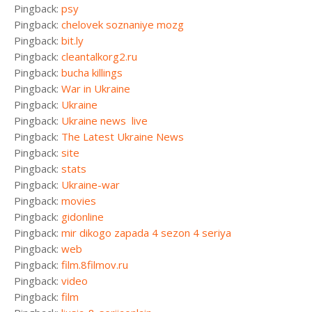
Pingback:
psy
Pingback:
chelovek soznaniye mozg
Pingback:
bit.ly
Pingback:
cleantalkorg2.ru
Pingback:
bucha killings
Pingback:
War in Ukraine
Pingback:
Ukraine
Pingback:
Ukraine news  live
Pingback:
The Latest Ukraine News
Pingback:
site
Pingback:
stats
Pingback:
Ukraine-war
Pingback:
movies
Pingback:
gidonline
Pingback:
mir dikogo zapada 4 sezon 4 seriya
Pingback:
web
Pingback:
film.8filmov.ru
Pingback:
video
Pingback:
film