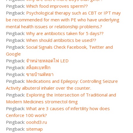
Pingback:
Which food improves sperm??
Pingback:
Psychological therapy such as CBT or IPT may
be recommended for men with PE who have underlying
mental health issues or relationship problems.?
Pingback:
Why are antibiotics taken for 5 days??
Pingback:
When should antibiotics be used??
Pingback:
Social Signals Check Facebook, Twitter and
Google
Pingback:
จำหน่ายหลอดไฟ LED
Pingback:
สล็อตเบทฟิก
Pingback:
ขายบ้านพัทยา
Pingback:
Medications and Epilepsy: Controlling Seizure
Activity albuterol inhaler over the counter.
Pingback:
Exploring the Intersection of Traditional and
Modern Medicines stromectol 6mg
Pingback:
What are 3 causes of infertility how does
Cenforce 100 work?
Pingback:
ooohd3.ru
Pingback:
sitemap