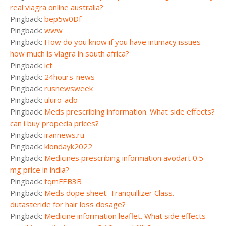
real viagra online australia?
Pingback:
bep5w0Df
Pingback:
www
Pingback:
How do you know if you have intimacy issues
how much is viagra in south africa?
Pingback:
icf
Pingback:
24hours-news
Pingback:
rusnewsweek
Pingback:
uluro-ado
Pingback:
Meds prescribing information. What side effects?
can i buy propecia prices?
Pingback:
irannews.ru
Pingback:
klondayk2022
Pingback:
Medicines prescribing information avodart 0.5
mg price in india?
Pingback:
tqmFEB3B
Pingback:
Meds dope sheet. Tranquillizer Class.
dutasteride for hair loss dosage?
Pingback:
Medicine information leaflet. What side effects