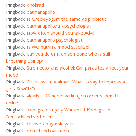
Pingback:
kinokrad
Pingback:
batmanapollo
Pingback:
Is Greek yogurt the same as probiotic
Pingback:
batmanapollo.ru - psychologist
Pingback:
How often should you take Advil
Pingback:
batmanapollo psychologist
Pingback:
Is Wellbutrin a mood stabilizer
Pingback:
Can you do CPR on someone who is still
breathing Lisinopril
Pingback:
Stromectol and alcohol: Can parasites affect your
mood
Pingback:
Cialis cost at walmart What to say to impress a
girl - ScwCMD
Pingback:
vidalista 20 nebenwirkungen order sildenafil
online
Pingback:
kamagra oral jelly Warum ist Kamagra in
Deutschland verboten
Pingback:
elizavetaboyarskaya.ru
Pingback:
clomid and ovulation