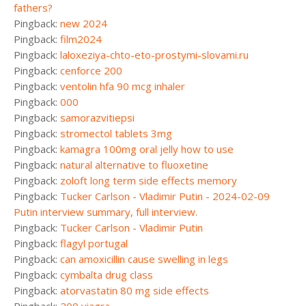
fathers?
Pingback:
new 2024
Pingback:
film2024
Pingback:
laloxeziya-chto-eto-prostymi-slovami.ru
Pingback:
cenforce 200
Pingback:
ventolin hfa 90 mcg inhaler
Pingback:
000
Pingback:
samorazvitiepsi
Pingback:
stromectol tablets 3mg
Pingback:
kamagra 100mg oral jelly how to use
Pingback:
natural alternative to fluoxetine
Pingback:
zoloft long term side effects memory
Pingback:
Tucker Carlson - Vladimir Putin - 2024-02-09
Putin interview summary, full interview.
Pingback:
Tucker Carlson - Vladimir Putin
Pingback:
flagyl portugal
Pingback:
can amoxicillin cause swelling in legs
Pingback:
cymbalta drug class
Pingback:
atorvastatin 80 mg side effects